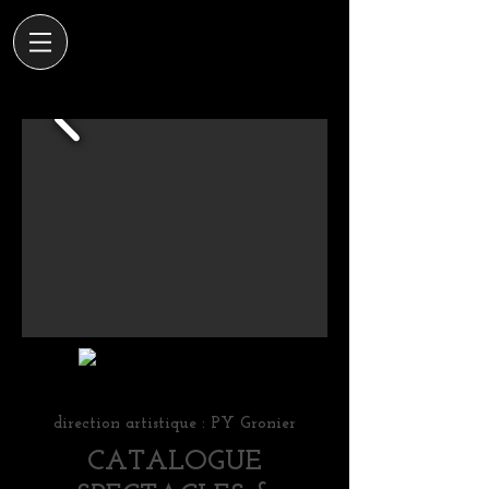
direction artistique : PY Gronier
CATALOGUE