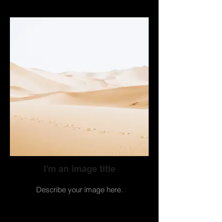
I'm an image title
Describe your image here.