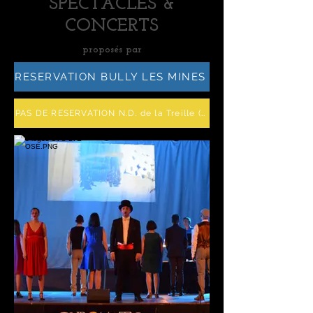
SPECTACLES &
CONCERTS
proposés par
RESERVATION BULLY LES MINES
PAS DE RESERVATION N.D. de la Treille (entrée libre)