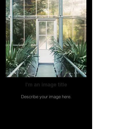
I'm an image title
Describe your image here.