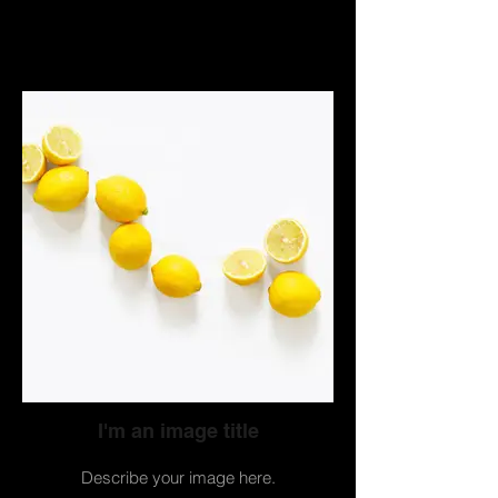
I'm an image title
Describe your image here.