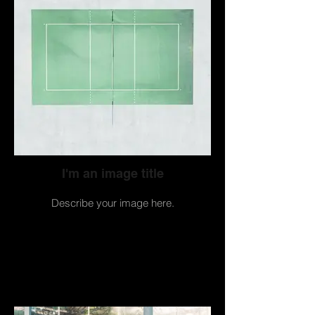
I'm an image title
Describe your image here.