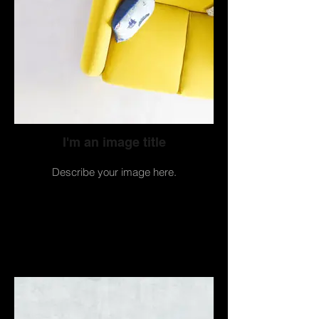
I'm an image title
Describe your image here.