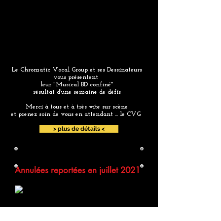
Le Chromatic Vocal Group et ses Dessinateurs
vous présentent
leur "Musical BD confiné"
résultat d'une semaine de défis
Merci à tous et à très vite sur scène
et prenez soin de vous en attendant ... le CVG
> plus de détails <
Annulées reportées en juillet 2021