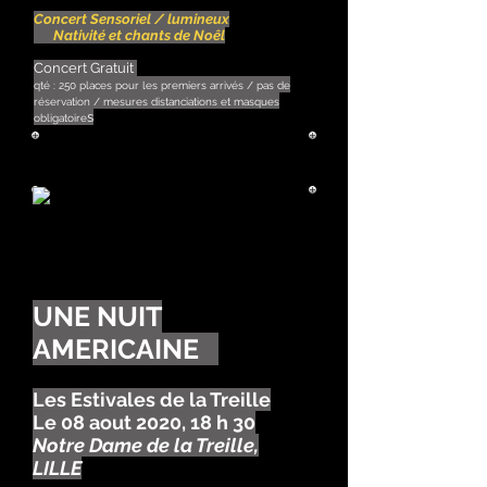
Concert Sensoriel / lumineux
Nativité et chants de Noêl
Concert Gratuit
qté : 250 places pour les premiers arrivés / pas de
réservation / mesures distanciations et masques
s
obligatoire
UNE NUIT
AMERICAINE
Les Estivales de la Treille
Le 08 aout 2020, 18 h 30
Notre Dame de la Treille,
LILLE