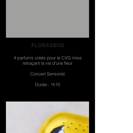
FLOR&SENS
4 parfums créés pour le CVG mise
retraçant la vie d'une fleur
Concert Sensoriel
Durée : 1h10