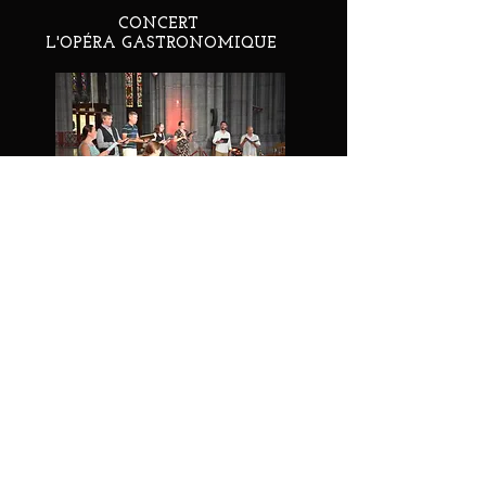
CONCERT
L'OPÉRA GASTRONOMIQUE
UNE NUIT AMÉRICAINE
CONNECTÉE
ILLUSTRÉE
CONCERT DE NOEL PARFUMÉ