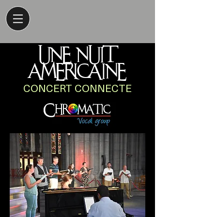
UNE NUIT
AMERICAINE
CONCERT CONNECTE