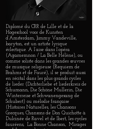
Diplomé du CRR de Lille et de la
Hogeschool voor de Kunsten
d’Amsterdam, Jimmy Vandeville,
baryton, est un artiste lyrique
éclectique. A l’aise dans l’opéra
(Agamemnon / La Belle Hélène), ou
comme soliste dans les grandes œuvres
de musique religieuse (Requiem de
Brahms et de Fauré), il se produit aussi
en récital dans les plus grands cycles
de lieder (Dichterliebe et liederkreis de
Schumann, Die Schöne Mullerin, Die
Winterreise et Schwanengesang de
Schubert) ou mélodie française
(Histoires Naturelles, les Chansons
Grecques, Chansons de Don Quichotte à
Dulcinée de Ravel et de Ibert, les cycles
fauréens, La Bonne Chanson, Mirages